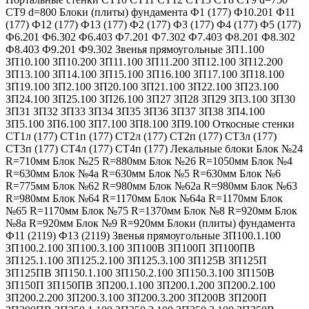
СТ9 d=800 Блоки (плиты) фундамента Ф1 (177) Ф10.201 Ф11
(177) Ф12 (177) Ф13 (177) Ф2 (177) Ф3 (177) Ф4 (177) Ф5 (177)
Ф6.201 Ф6.302 Ф6.403 Ф7.201 Ф7.302 Ф7.403 Ф8.201 Ф8.302
Ф8.403 Ф9.201 Ф9.302 Звенья прямоугольные ЗП1.100
ЗП10.100 ЗП10.200 ЗП11.100 ЗП11.200 ЗП12.100 ЗП12.200
ЗП13.100 ЗП14.100 ЗП15.100 ЗП16.100 ЗП17.100 ЗП18.100
ЗП19.100 ЗП2.100 ЗП20.100 ЗП21.100 ЗП22.100 ЗП23.100
ЗП24.100 ЗП25.100 ЗП26.100 ЗП27 ЗП28 ЗП29 ЗП3.100 ЗП30
ЗП31 ЗП32 ЗП33 ЗП34 ЗП35 ЗП36 ЗП37 ЗП38 ЗП4.100
ЗП5.100 ЗП6.100 ЗП7.100 ЗП8.100 ЗП9.100 Откосные стенки
СТ1л (177) СТ1п (177) СТ2л (177) СТ2п (177) СТ3л (177)
СТ3п (177) СТ4л (177) СТ4п (177) Лекальные блоки Блок №24
R=710мм Блок №25 R=880мм Блок №26 R=1050мм Блок №4
R=630мм Блок №4а R=630мм Блок №5 R=630мм Блок №6
R=775мм Блок №62 R=980мм Блок №62а R=980мм Блок №63
R=980мм Блок №64 R=1170мм Блок №64а R=1170мм Блок
№65 R=1170мм Блок №75 R=1370мм Блок №8 R=920мм Блок
№8а R=920мм Блок №9 R=920мм Блоки (плиты) фундамента
Ф11 (2119) Ф13 (2119) Звенья прямоугольные ЗП100.1.100
ЗП100.2.100 ЗП100.3.100 ЗП100В ЗП100П ЗП100ПВ
ЗП125.1.100 ЗП125.2.100 ЗП125.3.100 ЗП125В ЗП125П
ЗП125ПВ ЗП150.1.100 ЗП150.2.100 ЗП150.3.100 ЗП150В
ЗП150П ЗП150ПВ ЗП200.1.100 ЗП200.1.200 ЗП200.2.100
ЗП200.2.200 ЗП200.3.100 ЗП200.3.200 ЗП200В ЗП200П