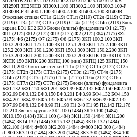
ЗП200ПВ ЗП250.1.100 ЗП250.2.100 ЗП250.3.100 ЗП250В
ЗП250П ЗП250ПВ ЗП300.1.100 ЗП300.2.100 ЗП300.3.100-F
ЗП300В-F ЗП400.1.100 ЗП400.2.100 ЗП400.3.100 ЗП400В
Откосные стенки СТ1л (2119) СТ1п (2119) СТ2л (2119) СТ2п
(2119) СТ3л (2119) СТ3п (2119) СТ4л (2119) СТ4п (2119) Блок
экрана БЭ1 БЭ2 БЭ3 Блоки (плиты) фундамента Ф1 (2175)
Ф11 (2175) Ф12 (2175) Ф13 (2175) Ф2 (2175) Ф4 (2175) Ф5
(2175) Ф6 (2175) Ф7 (2175) Ф8 (2175) ЗКП 100.2.100 ЗКП
100.2.200 ЗКП 125.1.100 ЗКП 125.1.200 ЗКП 125.2.100 ЗКП
125.2.200 ЗКП 150.1.200 ЗКП 150.1.300 ЗКП 150.2.200 ЗКП
150.3.200 ЗКП 200.1.200 ЗКП 200.2.200 ЗКПК 100 ЗКПК 125
ЗКПК 150 ЗКПК 200 ЗКПЦ 100 (инд) ЗКПЦ 125 ЗКПЦ 150
ЗКПЦ 200 Откосные стенки СТ1л (2175) СТ1п (2175) СТ2л
(2175) СТ2п (2175) СТ3л (2175) СТ3п (2175) СТ4л (2175)
СТ4п (2175) СТ5л (2175) СТ5п (2175) СТ6л (2175) СТ6п
(2175) СТ7л (2175) СТ7п (2175) Блоки (плиты) фундамента
БФ1.132 БФ1.150 БФ1.201 БФ1.99 БФ2.132 БФ2.150 БФ2.201
БФ2.99 БФ3.132 БФ3.150 БФ3.201 БФ3.99 БФ4.132 БФ4.150
БФ4.201 БФ4.99 БФ5.132 БФ5.99 БФ6.132 БФ6.99 БФ7.132
БФ7.99 БФ8.132 БФ8.99 П1.190 П1.240 П1.95 П2.142 П2.176
П2.210 Звенья круглые ЗК1.100 (1484) ЗК10.100 (1484)
ЗК10.150 (1484) ЗК11.100 (1484) ЗК11.150 (1484) ЗК11.200
(1484) ЗК14.132 (1484) ЗК15.132 (1484) ЗК16.132 (1484)
ЗК2.100 (1484) d=800 ЗК2.200 (1484) d=800 ЗК2.300 (1484)
d=800 ЗК3.100 (1484) ЗК3.200 (1484) ЗК3.300 (1484) ЗК4.100