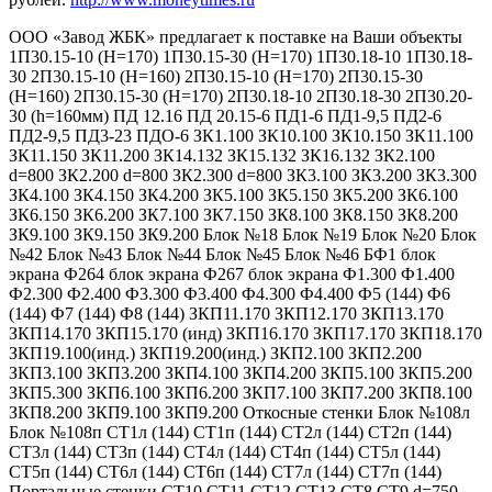
ООО «Завод ЖБК» предлагает к поставке на Ваши объекты
1П30.15-10 (Н=170) 1П30.15-30 (Н=170) 1П30.18-10 1П30.18-
30 2П30.15-10 (H=160) 2П30.15-10 (H=170) 2П30.15-30
(H=160) 2П30.15-30 (H=170) 2П30.18-10 2П30.18-30 2П30.20-
30 (h=160мм) ПД 12.16 ПД 20.15-6 ПД1-6 ПД1-9,5 ПД2-6
ПД2-9,5 ПД3-23 ПДО-6 ЗК1.100 ЗК10.100 ЗК10.150 ЗК11.100
ЗК11.150 ЗК11.200 ЗК14.132 ЗК15.132 ЗК16.132 ЗК2.100
d=800 ЗК2.200 d=800 ЗК2.300 d=800 ЗК3.100 ЗК3.200 ЗК3.300
ЗК4.100 ЗК4.150 ЗК4.200 ЗК5.100 ЗК5.150 ЗК5.200 ЗК6.100
ЗК6.150 ЗК6.200 ЗК7.100 ЗК7.150 ЗК8.100 ЗК8.150 ЗК8.200
ЗК9.100 ЗК9.150 ЗК9.200 Блок №18 Блок №19 Блок №20 Блок
№42 Блок №43 Блок №44 Блок №45 Блок №46 БФ1 блок
экрана Ф264 блок экрана Ф267 блок экрана Ф1.300 Ф1.400
Ф2.300 Ф2.400 Ф3.300 Ф3.400 Ф4.300 Ф4.400 Ф5 (144) Ф6
(144) Ф7 (144) Ф8 (144) ЗКП11.170 ЗКП12.170 ЗКП13.170
ЗКП14.170 ЗКП15.170 (инд) ЗКП16.170 ЗКП17.170 ЗКП18.170
ЗКП19.100(инд.) ЗКП19.200(инд.) ЗКП2.100 ЗКП2.200
ЗКП3.100 ЗКП3.200 ЗКП4.100 ЗКП4.200 ЗКП5.100 ЗКП5.200
ЗКП5.300 ЗКП6.100 ЗКП6.200 ЗКП7.100 ЗКП7.200 ЗКП8.100
ЗКП8.200 ЗКП9.100 ЗКП9.200 Откосные стенки Блок №108л
Блок №108п СТ1л (144) СТ1п (144) СТ2л (144) СТ2п (144)
СТ3л (144) СТ3п (144) СТ4л (144) СТ4п (144) СТ5л (144)
СТ5п (144) СТ6л (144) СТ6п (144) СТ7л (144) СТ7п (144)
Портальные стенки СТ10 СТ11 СТ12 СТ13 СТ8 СТ9 d=750