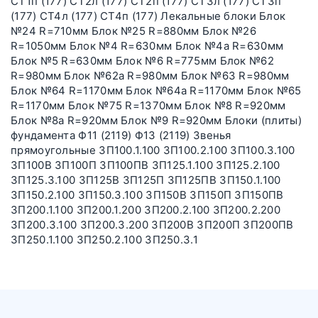
СТ1п (177) СТ2л (177) СТ2п (177) СТ3л (177) СТ3п
(177) СТ4л (177) СТ4п (177) Лекальные блоки Блок
№24 R=710мм Блок №25 R=880мм Блок №26
R=1050мм Блок №4 R=630мм Блок №4а R=630мм
Блок №5 R=630мм Блок №6 R=775мм Блок №62
R=980мм Блок №62а R=980мм Блок №63 R=980мм
Блок №64 R=1170мм Блок №64а R=1170мм Блок №65
R=1170мм Блок №75 R=1370мм Блок №8 R=920мм
Блок №8а R=920мм Блок №9 R=920мм Блоки (плиты)
фундамента Ф11 (2119) Ф13 (2119) Звенья
прямоугольные ЗП100.1.100 ЗП100.2.100 ЗП100.3.100
ЗП100В ЗП100П ЗП100ПВ ЗП125.1.100 ЗП125.2.100
ЗП125.3.100 ЗП125В ЗП125П ЗП125ПВ ЗП150.1.100
ЗП150.2.100 ЗП150.3.100 ЗП150В ЗП150П ЗП150ПВ
ЗП200.1.100 ЗП200.1.200 ЗП200.2.100 ЗП200.2.200
ЗП200.3.100 ЗП200.3.200 ЗП200В ЗП200П ЗП200ПВ
ЗП250.1.100 ЗП250.2.100 ЗП250.3.1