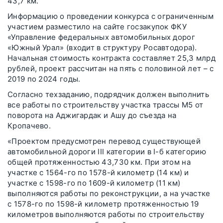
43,7 км.
Информацию о проведении конкурса с ограниченным
участием разместило на сайте госзакупок ФКУ
«Управление федеральных автомобильных дорог
«Южный Урал» (входит в структуру Росавтодора).
Начальная стоимость контракта составляет 25,3 млрд
рублей, проект рассчитан на пять с половиной лет – с
2019 по 2024 годы.
Согласно техзаданию, подрядчик должен выполнить
все работы по строительству участка трассы М5 от
поворота на Аджигардак и Ашу до съезда на
Кропачево.
«Проектом предусмотрен перевод существующей
автомобильной дороги III категории в I-б категорию
общей протяженностью 43,730 км. При этом на
участке с 1564-го по 1578-й километр (14 км) и
участке с 1598-го по 1609-й километр (11 км)
выполняются работы по реконструкции, а на участке
с 1578-го по 1598-й километр протяженностью 19
километров выполняются работы по строительству