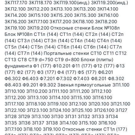
ЗКП17.170 ЗКП18.170 ЗКП19.100(инд.) ЗКП19.200(инд.)
ЗКП2.100 ЗКП2.200 ЗКП3.100 ЗКП3.200 ЗКП4.100
ЗКП4.200 ЗКП5.100 ЗКП5.200 ЗКП5.300 ЗКП6.100
ЗКП6.200 ЗКП7.100 ЗКП7.200 ЗКП8.100 ЗКП8.200
ЗКП9.100 ЗКП9.200 Откосные стенки Блок №108л
Блок №108п СТ1л (144) СТ1п (144) СТ2л (144) СТ2п
(144) СТ3л (144) СТ3п (144) СТ4л (144) СТ4п (144)
СТ5л (144) СТ5п (144) СТ6л (144) СТ6п (144) СТ7л
(144) СТ7п (144) Портальные стенки СТ10 СТ11 СТ12
СТ13 СТ8 СТ9 d=750 СТ9 d=800 Блоки (плиты)
фундамента Ф1 (177) Ф10.201 Ф11 (177) Ф12 (177) Ф13
(177) Ф2 (177) Ф3 (177) Ф4 (177) Ф5 (177) Ф6.201
Ф6.302 Ф6.403 Ф7.201 Ф7.302 Ф7.403 Ф8.201 Ф8.302
Ф8.403 Ф9.201 Ф9.302 Звенья прямоугольные ЗП1.100
ЗП10.100 ЗП10.200 ЗП11.100 ЗП11.200 ЗП12.100
ЗП12.200 ЗП13.100 ЗП14.100 ЗП15.100 ЗП16.100
ЗП17.100 ЗП18.100 ЗП19.100 ЗП2.100 ЗП20.100 ЗП21.100
ЗП22.100 ЗП23.100 ЗП24.100 ЗП25.100 ЗП26.100 ЗП27
ЗП28 ЗП29 ЗП3.100 ЗП30 ЗП31 ЗП32 ЗП33 ЗП34
ЗП35 ЗП36 ЗП37 ЗП38 ЗП4.100 ЗП5.100 ЗП6.100
ЗП7.100 ЗП8.100 ЗП9.100 Откосные стенки СТ1л (177)