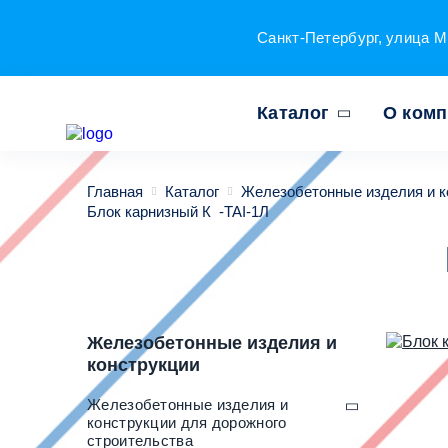
Санкт-Петербург, улица М
Каталог
О ком
Главная
Каталог
Железобетонные изделия и к
Блок карнизный К -TAI-1Л
Железобетонные изделия и
конструкции
Железобетонные изделия и
конструкции для дорожного
строительства