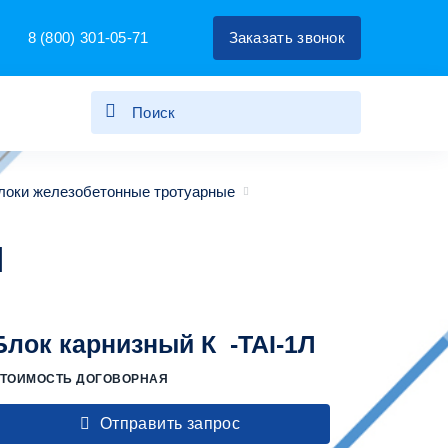
8 (800) 301-05-71
Заказать звонок
Блоки железобетонные тротуарные
Л
Блок карнизный К -TAI-1Л
ТОИМОСТЬ ДОГОВОРНАЯ
Отправить запрос