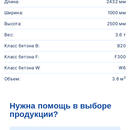
Длина:
2432 мм
Ширина:
1000 мм
Высота:
2500 мм
Вес:
3.6 т
Класс бетона B:
B20
Класс бетона F:
F300
Класс бетона W:
W6
3
Объем:
3.6 м
Нужна помощь в выборе
продукции?