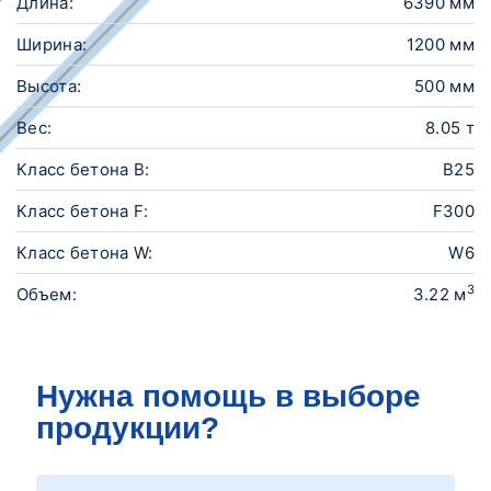
Длина:
6390 мм
Ширина:
1200 мм
Высота:
500 мм
Вес:
8.05 т
Класс бетона B:
B25
Класс бетона F:
F300
Класс бетона W:
W6
3
Объем:
3.22 м
Нужна помощь в выборе
продукции?