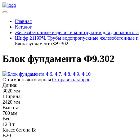
Главная
Каталог
Железобетонные изделия и конструкции для дорожного с
Шифр 2119РЧ. Трубы водопропускные железобетонные п
Блок фундамента Ф9.302
Блок фундамента Ф9.302
Стоимость договорная
Отправить запрос
Длина:
3020 мм
Ширина:
2420 мм
Высота:
700 мм
Вес:
12.3 т
Класс бетона B:
B20