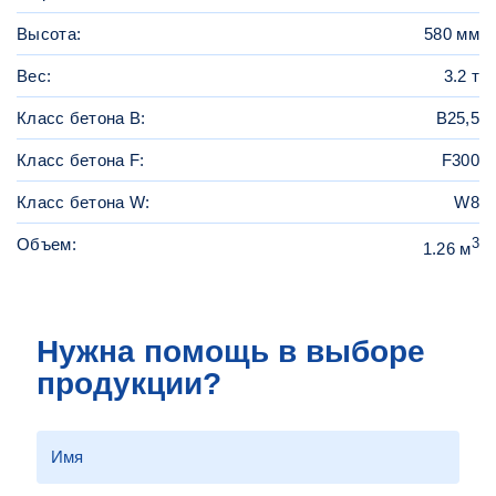
Высота:
580 мм
Вес:
3.2 т
Класс бетона B:
B25,5
Класс бетона F:
F300
Класс бетона W:
W8
Объем:
3
1.26 м
Нужна помощь в выборе
продукции?