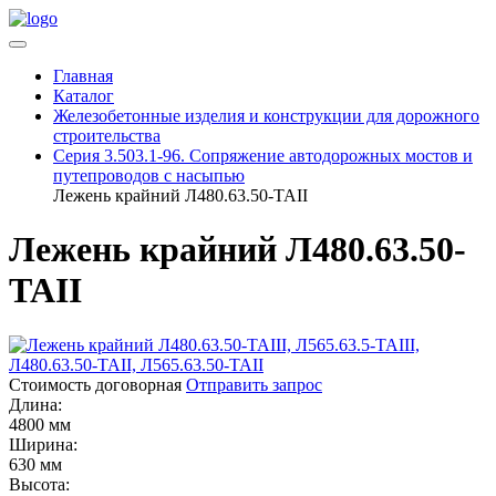
Главная
Каталог
Железобетонные изделия и конструкции для дорожного
строительства
Серия 3.503.1-96. Сопряжение автодорожных мостов и
путепроводов с насыпью
Лежень крайний Л480.63.50-ТАII
Лежень крайний Л480.63.50-
ТАII
Стоимость договорная
Отправить запрос
Длина:
4800 мм
Ширина:
630 мм
Высота: