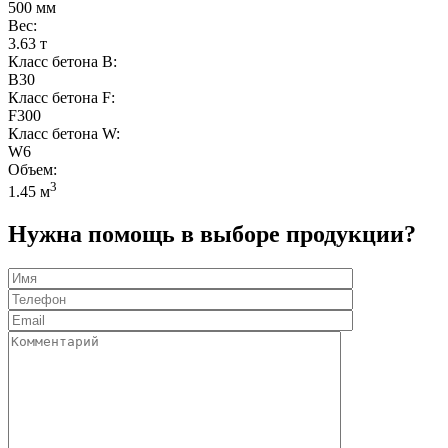
500 мм
Вес:
3.63 т
Класс бетона B:
B30
Класс бетона F:
F300
Класс бетона W:
W6
Объем:
3
1.45 м
Нужна помощь в выборе продукции?