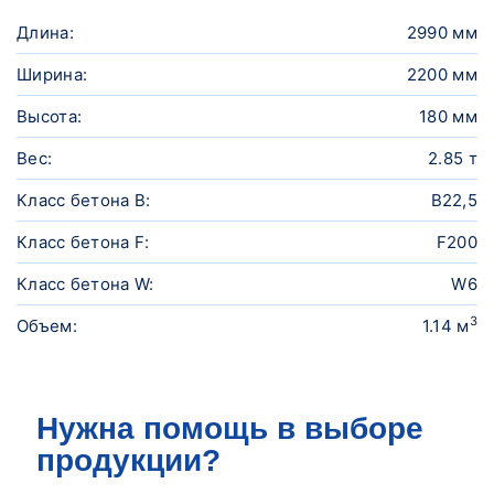
Длина:
2990 мм
Ширина:
2200 мм
Высота:
180 мм
Вес:
2.85 т
Класс бетона B:
В22,5
Класс бетона F:
F200
Класс бетона W:
W6
3
Объем:
1.14 м
Нужна помощь в выборе
продукции?