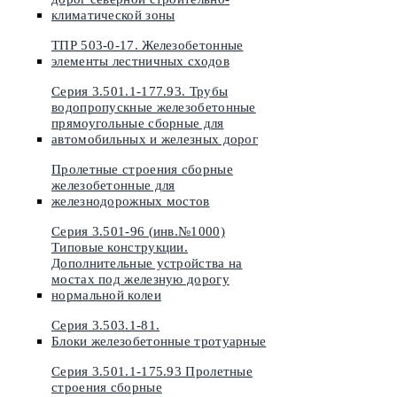
климатической зоны
ТПР 503-0-17. Железобетонные
элементы лестничных сходов
Серия 3.501.1-177.93. Трубы
водопропускные железобетонные
прямоугольные сборные для
автомобильных и железных дорог
Пролетные строения сборные
железобетонные для
железнодорожных мостов
Серия 3.501-96 (инв.№1000)
Типовые конструкции.
Дополнительные устройства на
мостах под железную дорогу
нормальной колеи
Серия 3.503.1-81.
Блоки железобетонные тротуарные
Серия 3.501.1-175.93 Пролетные
строения сборные