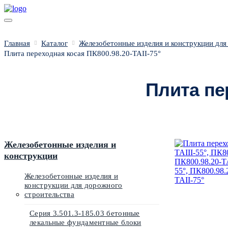
Главная
Каталог
Железобетонные изделия и конструкции для
Плита переходная косая ПК800.98.20-ТАII-75°
Плита пер
Железобетонные изделия и
конструкции
Железобетонные изделия и
конструкции для дорожного
строительства
Серия 3.501.3-185.03 бетонные
лекальные фундаментные блоки