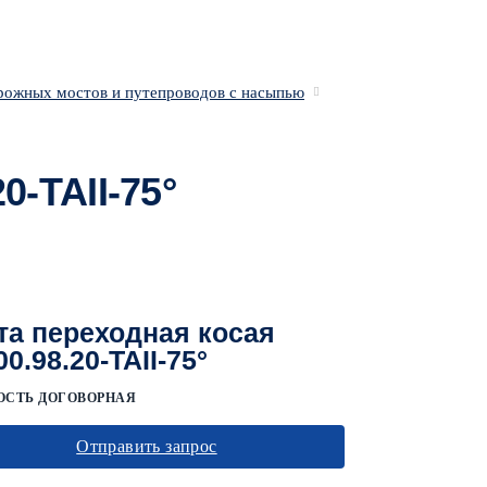
орожных мостов и путепроводов с насыпью
0-ТАII-75°
та переходная косая
0.98.20-ТАII-75°
ОСТЬ ДОГОВОРНАЯ
Отправить запрос