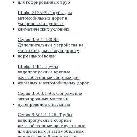
для гофрированных труб
Шифр 2175РЧ. Трубы для
автомобильных дорог в
умеренных и суровых
климатических условиях
Серия 3.501-180.95
Дополнительные устройства на
мостах под железную дорогу
нормальной колеи
Шифр 1484. Трубы
водопропускные круглые
железобетонные сборные для
железных и автомобильных дорог
Серия 3.503.1-96. Сопряжение
автодорожных мостов и
путепроводов с насыпью
Серия 3.501.1-126. Трубы
водопропускные сборные
железобетонные прямоугольные
для железных и автомобильных
дорог северной строительно-