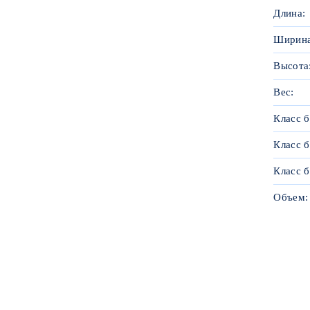
Длина:
Ширина
Высота
Вес:
Класс б
Класс б
Класс б
Объем: