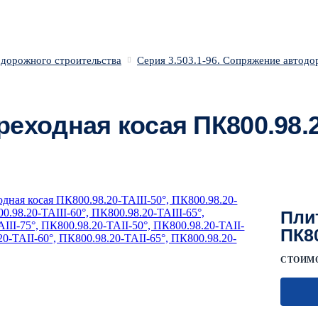
 дорожного строительства
Серия 3.503.1-96. Сопряжение автод
еходная косая ПК800.98.2
Пли
ПК80
СТОИМ