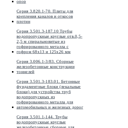
опор
Серия 3.820.1-70. Плиты для
крепления каналов и откосов
плотин
Серия 3.501.3-187.10 Трубы
водопропускные круглые отв.0,5-
2,5 м спиральновитые из
гофрированного металла с
гофром 68х13 и 125х26 мм
Серия 3.006.1-3/83. Сборные
железобетонные конструкции
тоннелей
Серия 3.501.3-183.01. Бетонные
фундаментные блоки (лекальные
блоки) для устройства труб
водопропускных из
гофрированного металла для
автомобильных и железных дорог
Серия 3.501.1-144. Трубы
водопропускные круглые
железобетонные сборные для