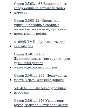
Серия 3.503.1-66 Водоотводные
сооружения на автомобильных
дорогах
Серия 3.503-23. Опоры под
унифицированные сборные
железобетонные автодорожные
пролетные строения
410905-ТМП. Фундаменты для
светофоров
Серия 3.501.1-167.
Железобетонные конструкции для
удлинения устоев
железнодорожных мостов
Серия 3.501.1-165. Пешеходные
мосты через железные дороги
501-01-6.89. Железнодорожные
переезды
Серия 3.501.1-156 Укрепления
русел, конусов и откосов насыпи