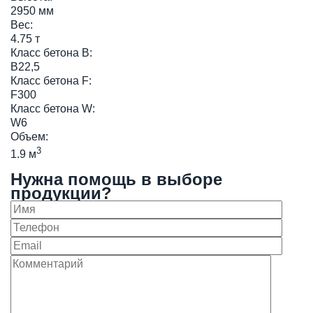
2950 мм
Вес:
4.75 т
Класс бетона B:
B22,5
Класс бетона F:
F300
Класс бетона W:
W6
Объем:
3
1.9 м
Нужна помощь в выборе
продукции?