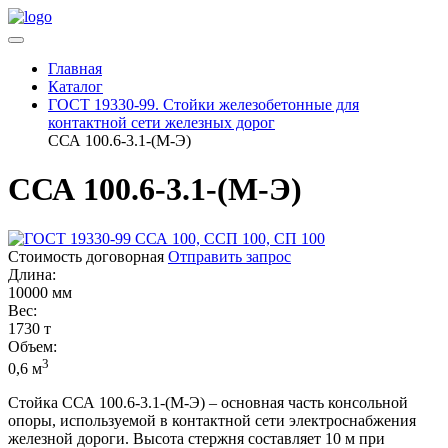
Главная
Каталог
ГОСТ 19330-99. Стойки железобетонные для
контактной сети железных дорог
ССА 100.6-3.1-(М-Э)
ССА 100.6-3.1-(М-Э)
Стоимость договорная
Отправить запрос
Длина:
10000 мм
Вес:
1730 т
Объем:
3
0,6 м
Стойка ССА 100.6-3.1-(М-Э) – основная часть консольной
опоры, используемой в контактной сети электроснабжения
железной дороги. Высота стержня составляет 10 м при