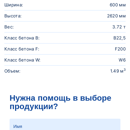
Ширина:
600 мм
Высота:
2620 мм
Вес:
3.72 т
Класс бетона B:
В22,5
Класс бетона F:
F200
Класс бетона W:
W6
3
Объем:
1.49 м
Нужна помощь в выборе
продукции?