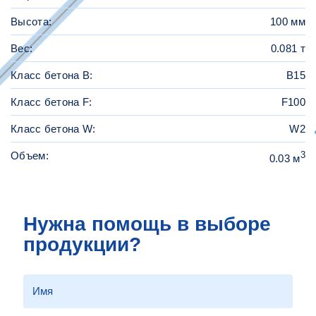
Высота:
100 мм
Вес:
0.081 т
Класс бетона B:
В15
Класс бетона F:
F100
Класс бетона W:
W2
Объем:
3
0.03 м
Нужна помощь в выборе
продукции?