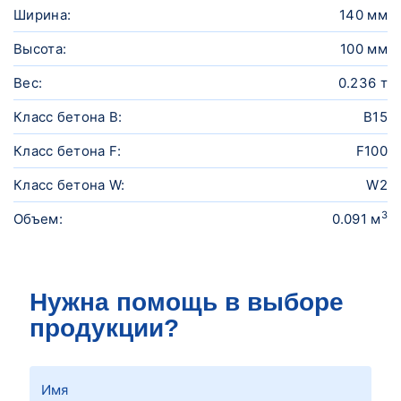
Ширина:
140 мм
Высота:
100 мм
Вес:
0.236 т
Класс бетона B:
В15
Класс бетона F:
F100
Класс бетона W:
W2
3
Объем:
0.091 м
Нужна помощь в выборе
продукции?