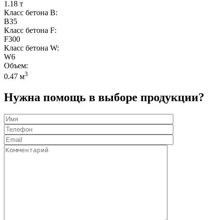
1.18 т
Класс бетона B:
B35
Класс бетона F:
F300
Класс бетона W:
W6
Объем:
3
0.47 м
Нужна помощь в выборе продукции?