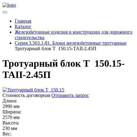
Главная
Каталог
Железобетонные изделия и конструкции для дорожного
строительства
Серия 3.503.1-81. Блоки железобетонные тротуарные
Тротуарный блок Т 150.15-TAII-2.45П
Тротуарный блок Т 150.15-
TAII-2.45П
Стоимость договорная
Отправить запрос
Длина:
2990 мм
Ширина:
2570 мм
Высота:
230 мм
Вес: