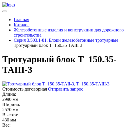
Главная
Каталог
Железобетонные изделия и конструкции для дорожного
строительства
Серия 3.503.1-81. Блоки железобетонные тротуарные
Тротуарный блок Т 150.35-TAIII-3
Тротуарный блок Т 150.35-
TAIII-3
Стоимость договорная
Отправить запрос
Длина:
2990 мм
Ширина:
2570 мм
Высота:
430 мм
Вес: