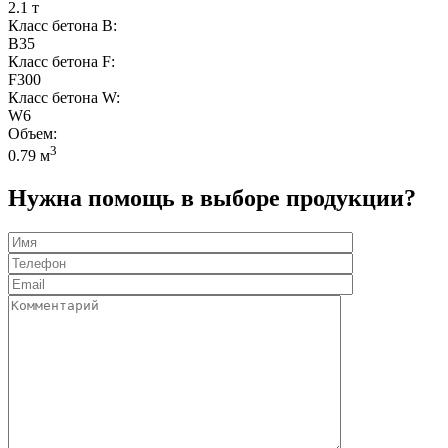
2.1 т
Класс бетона B:
B35
Класс бетона F:
F300
Класс бетона W:
W6
Объем:
3
0.79 м
Нужна помощь в выборе продукции?