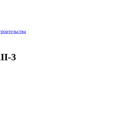
троительства
II-3