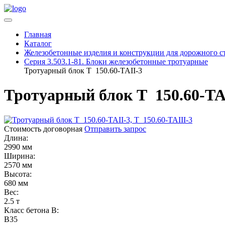
Главная
Каталог
Железобетонные изделия и конструкции для дорожного с
Серия 3.503.1-81. Блоки железобетонные тротуарные
Тротуарный блок Т 150.60-TAII-3
Тротуарный блок Т 150.60-TA
Стоимость договорная
Отправить запрос
Длина:
2990 мм
Ширина:
2570 мм
Высота:
680 мм
Вес:
2.5 т
Класс бетона B:
B35