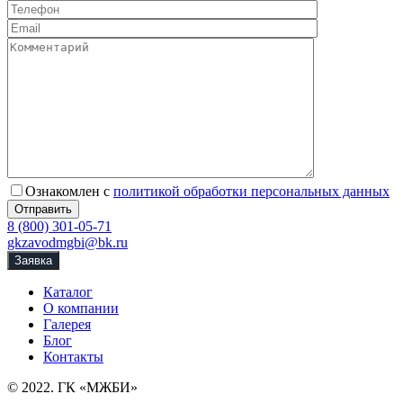
Ознакомлен с
политикой обработки персональных данных
8 (800) 301-05-71
gkzavodmgbi@bk.ru
Заявка
Каталог
О компании
Галерея
Блог
Контакты
© 2022. ГК «МЖБИ»