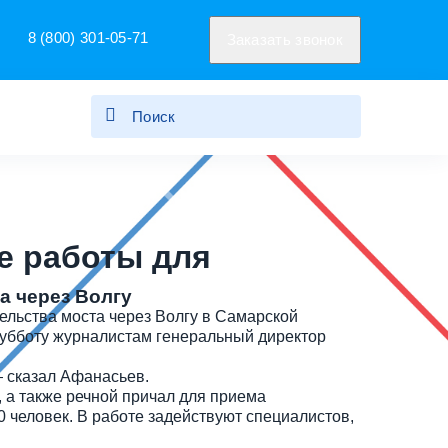
8 (800) 301-05-71
Заказать звонок
е работы для
а через Волгу
ельства моста через Волгу в Самарской
субботу журналистам генеральный директор
— сказал Афанасьев.
 а также речной причал для приема
0 человек. В работе задействуют специалистов,