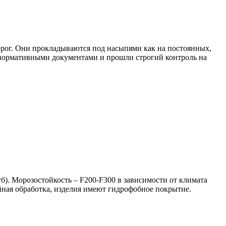
рог. Они прокладываются под насыпями как на постоянных,
с нормативными документами и прошли строгий контроль на
уб). Морозостойкость – F200-F300 в зависимости от климата
йная обработка, изделия имеют гидрофобное покрытие.