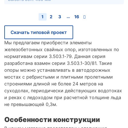
…
1
2
3
16
Скачать типовой проект
Мы предлагаем приобрести элементы
железобетонных свайных опор, изготовленных по
нормативам серии 3.503.1-79. Данная серия
разработана взамен серии 3.503.1-30/81. Такие
опоры можно устанавливать в автодорожных
мостах с ребристыми и плитными пролетными
строениями длиной не более 24 метров на
суходолах, периодически действующих водотоках
и реках с ледоходом при расчетной толщине льда
не превышающей 0,3м.
Особенности конструкции