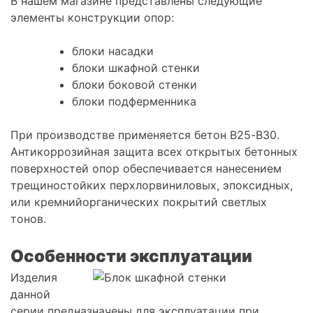
В нашем магазине представлены следующие
элементы конструкции опор:
блоки насадки
блоки шкафной стенки
блоки боковой стенки
блоки подферменника
При производстве применяется бетон В25-В30.
Антикоррозийная защита всех открытых бетонных
поверхностей опор обеспечивается нанесением
трещиностойких перхлорвиниловых, эпоксидных,
или кремнийорганических покрытий светлых
тонов.
Особенности эксплуатации
Изделия
данной
серии предназначены для эксплуатации при