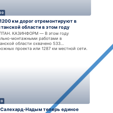
20
1200 км дорог отремонтируют в
танской области в этом году
ЛТАН. КАЗИНФОРМ — В этом году
ельно-монтажными работами в
анской области охвачено 533
ожных проекта или 1287 км местной сети.
20
 Салехард-Надым теперь единое