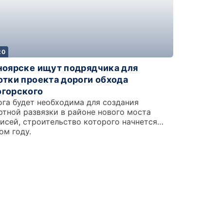
20
ноярске ищут подрядчика для
отки проекта дороги обхода
горского
ога будет необходима для создания
ртной развязки в районе нового моста
нисей, строительство которого начнется
ом году.