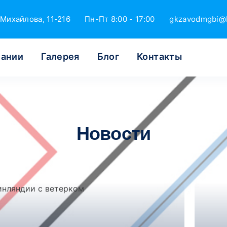
Михайлова, 11-216
Пн-Пт 8:00 - 17:00
gkzavodmgbi@
пании
Галерея
Блог
Контакты
Новости