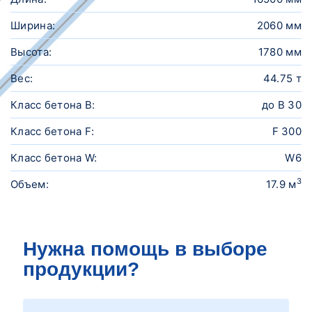
Ширина:
2060 мм
Высота:
1780 мм
Вес:
44.75 т
Класс бетона B:
до В 30
Класс бетона F:
F 300
Класс бетона W:
W6
3
Объем:
17.9 м
Нужна помощь в выборе
продукции?