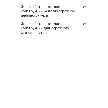
Железобетонные изделия и
конструкции железнодорожной
инфрастуктуры
Железобетонные изделия и
конструкции для дорожного
строительства