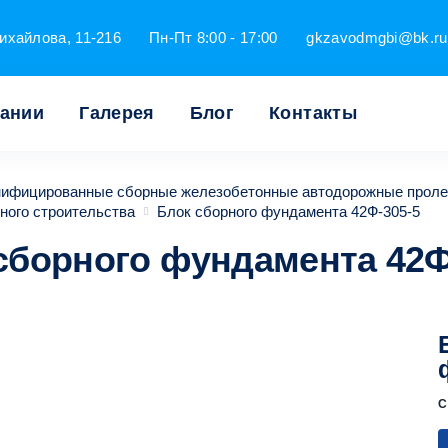
ихайлова, 11-216
Пн-Пт 8:00 - 17:00
gkzavodmgbi@bk.ru
пании
Галерея
Блог
Контакты
унифицированные сборные железобетонные автодорожные проле
ного строительства
Блок сборного фундамента 42Ф-305-5
сборного фундамента 42Ф
С