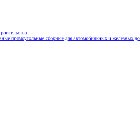
троительства
онные прямоугольные сборные для автомобильных и железных до