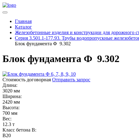
Главная
Каталог
Железобетонные изделия и конструкции для дорожного с
Серия 3.501.1-177.93. Трубы водопропускные железобет
Блок фундамента Ф 9.302
Блок фундамента Ф 9.302
Стоимость договорная
Отправить запрос
Длина:
3020 мм
Ширина:
2420 мм
Высота:
700 мм
Вес:
12.3 т
Класс бетона B:
B20