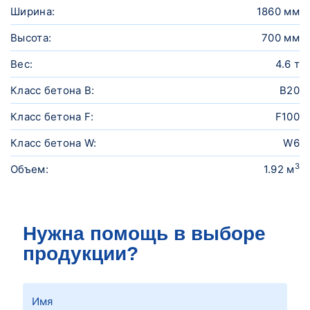
Ширина:
1860 мм
Высота:
700 мм
Вес:
4.6 т
Класс бетона B:
B20
Класс бетона F:
F100
Класс бетона W:
W6
3
Объем:
1.92 м
Нужна помощь в выборе
продукции?