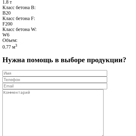
1.8 т
Класс бетона B:
B20
Класс бетона F:
F200
Класс бетона W:
W6
Объем:
3
0.77 м
Нужна помощь в выборе продукции?