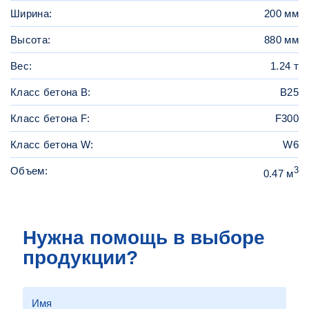
Ширина:
200 мм
Высота:
880 мм
Вес:
1.24 т
Класс бетона B:
B25
Класс бетона F:
F300
Класс бетона W:
W6
Объем:
3
0.47 м
Нужна помощь в выборе
продукции?