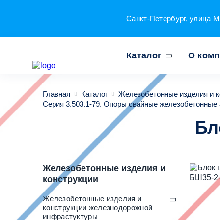
Санкт-Петербург, улица М
Каталог
О ком
Главная
Каталог
Железобетонные изделия и к
Серия 3.503.1-79. Опоры свайные железобетонные 
Бл
Железобетонные изделия и
конструкции
Железобетонные изделия и
конструкции железнодорожной
инфрастуктуры