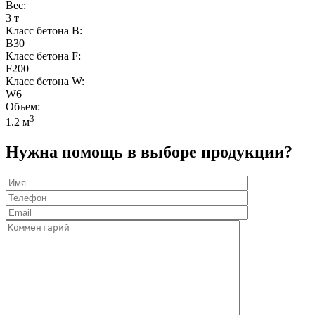
Вес:
3 т
Класс бетона B:
B30
Класс бетона F:
F200
Класс бетона W:
W6
Объем:
3
1.2 м
Нужна помощь в выборе продукции?