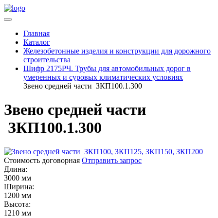
Главная
Каталог
Железобетонные изделия и конструкции для дорожного
строительства
Шифр 2175РЧ. Трубы для автомобильных дорог в
умеренных и суровых климатических условиях
Звено средней части ЗКП100.1.300
Звено средней части
ЗКП100.1.300
Стоимость договорная
Отправить запрос
Длина:
3000 мм
Ширина:
1200 мм
Высота:
1210 мм