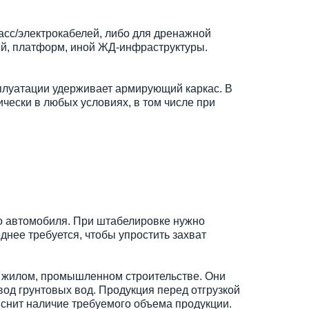
асс/электрокабелей, либо для дренажной
ей, платформ, иной ЖД-инфраструктуры.
сплуатации удерживает армирующий каркас. В
тически в любых условиях, в том числе при
ого автомобиля. При штабелировке нужно
нее требуется, чтобы упростить захват
в жилом, промышленном строительстве. Они
вод грунтовых вод. Продукция перед отгрузкой
яснит наличие требуемого объема продукции.