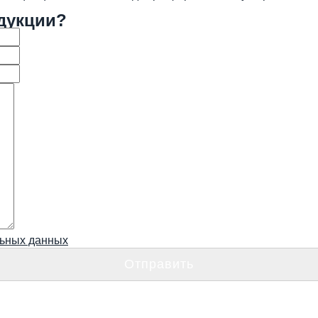
дукции?
льных данных