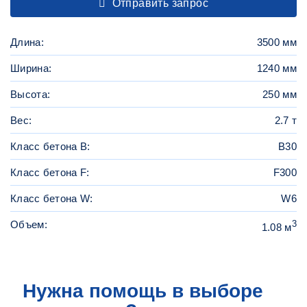
Отправить запрос
Длина:
3500 мм
Ширина:
1240 мм
Высота:
250 мм
Вес:
2.7 т
Класс бетона B:
B30
Класс бетона F:
F300
Класс бетона W:
W6
Объем:
3
1.08 м
Нужна помощь в выборе