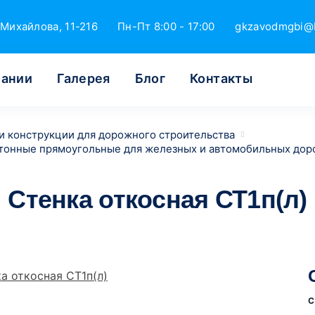
Михайлова, 11-216
Пн-Пт 8:00 - 17:00
gkzavodmgbi@
пании
Галерея
Блог
Контакты
и конструкции для дорожного строительства
тонные прямоугольные для железных и автомобильных дор
Стенка откосная СТ1п(л)
С