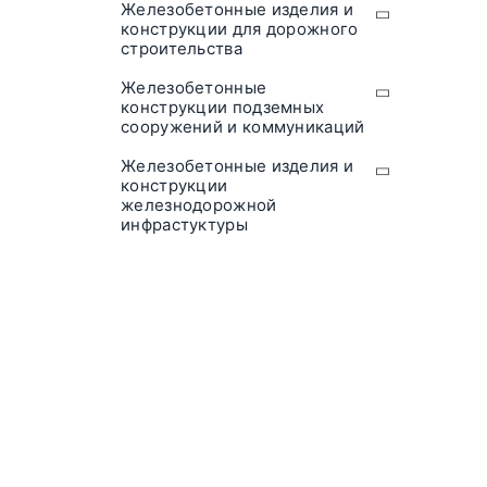
Железобетонные изделия и
конструкции для дорожного
строительства
Железобетонные
конструкции подземных
сооружений и коммуникаций
Железобетонные изделия и
конструкции
железнодорожной
инфрастуктуры