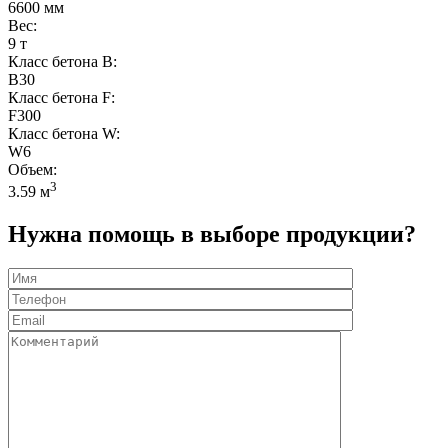
6600 мм
Вес:
9 т
Класс бетона B:
B30
Класс бетона F:
F300
Класс бетона W:
W6
Объем:
3
3.59 м
Нужна помощь в выборе продукции?